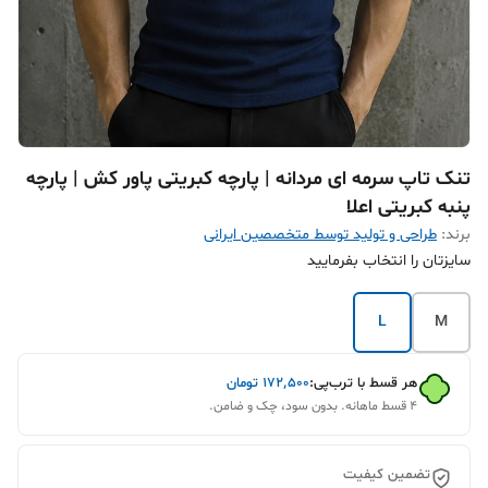
تنک تاپ سرمه ای مردانه | پارچه کبریتی پاور کش | پارچه
پنبه کبریتی اعلا
برند:
طراحی و تولید توسط متخصصین ایرانی
سایزتان را انتخاب بفرمایید
L
M
هر قسط با ترب‌پی:
۱۷۲٬۵۰۰
تومان
۴ قسط ماهانه. بدون سود، چک و ضامن.
تضمین کیفیت