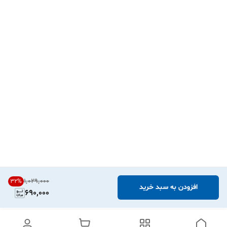
۱٬۰۲۹٬۰۰۰
32
%
افزودن به سبد خرید
690,000