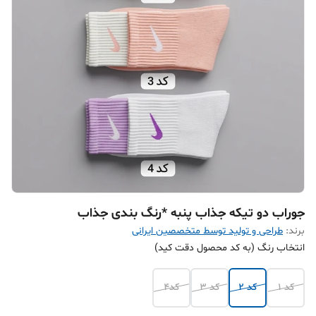
جوراب دو تیکه جذاب پنبه *رنگ بندی جذاب
برند:
طراحی و تولید توسط متخصصین ایرانی
انتخاب رنگ (به کد محصول دقت کید)
کد 1
کد 2
کد 3
کد4