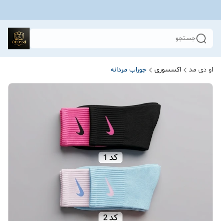
جستجو
او دی مد
اکسسوری
جوراب مردانه