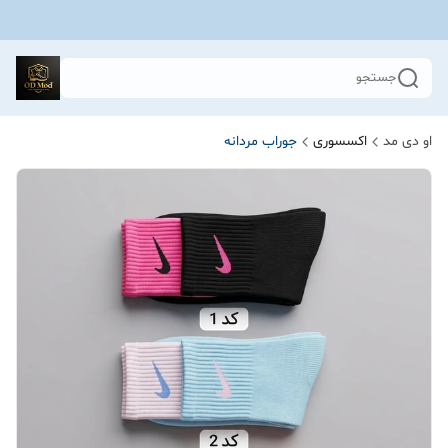
جستجو
او دی مد
اکسسوری
جوراب مردانه