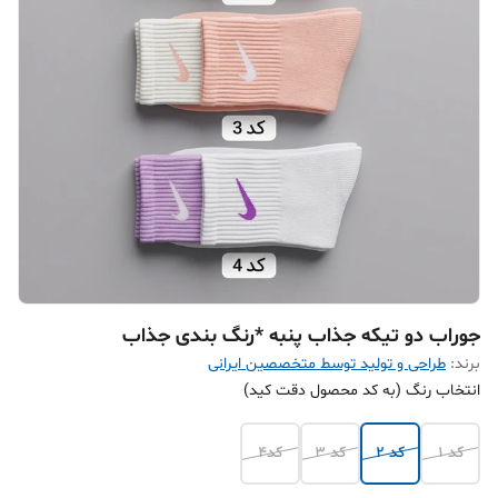
جوراب دو تیکه جذاب پنبه *رنگ بندی جذاب
برند:
طراحی و تولید توسط متخصصین ایرانی
انتخاب رنگ (به کد محصول دقت کید)
کد 1
کد 2
کد 3
کد4