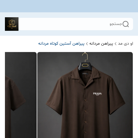
جستجو
او دی مد
پیراهن مردانه
پیراهن آستین کوتاه مردانه