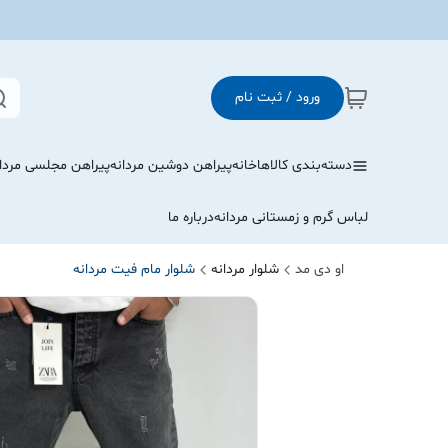
ورود / ثبت نام
دسته‌بندی کالاها
خانه
پیراهن دوشین مردانه
پیراهن مجلسی مردا
لباس گرم و زمستانی مردانه
درباره ما
او دی مد
شلوار مردانه
شلوار مام فیت مردانه