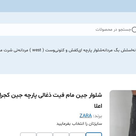
جستجو در محصولات
نه
اسلش بگ مردانه
شلوار پارچه ای
کفش و کتونی
وست ( west ) مردانه
تی شرت مرد
شلوار جین مام فیت ذغالی پارچه جین کجرا
اعلا
برند:
ZARA
سایزتان را انتخاب بفرمایید