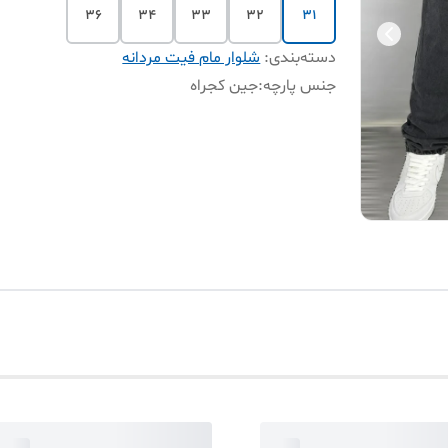
۳۶
۳۴
۳۳
۳۲
۳۱
دسته‌بندی
:
شلوار مام فیت مردانه
جنس پارچه
:
جین کجراه