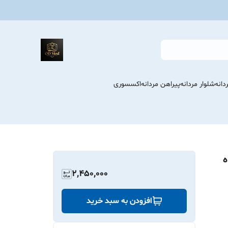
انه
شلوار مردانه
پیراهن مردانه
اکسسوری
ه
2,450,000
افزودن به سبد خرید