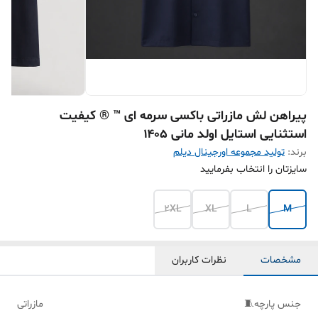
پیراهن لش مازراتی باکسی سرمه ای ™ ® کیفیت
استثنایی استایل اولد مانی ۱۴۰۵
برند:
تولید مجموعه اورجینال دیلم
سایزتان را انتخاب بفرمایید
2XL
XL
L
M
مشخصات
نظرات کاربران
جنس پارچه🧵
مازراتی