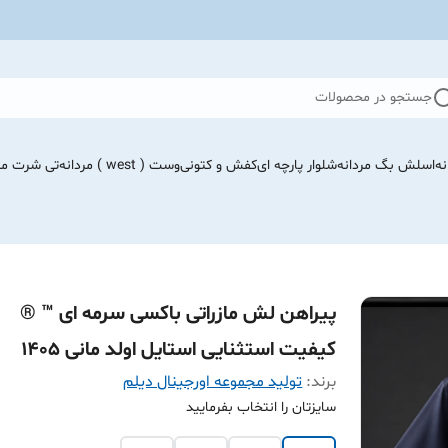
جستجو در محصولات
نه
اسلش بگ مردانه
شلوار پارچه ای
کفش و کتونی
وست ( west ) مردانه
تی شرت مرد
پیراهن لش مازراتی باکسی سرمه ای ™ ®
کیفیت استثنایی استایل اولد مانی ۱۴۰۵
برند:
تولید مجموعه اورجینال دیلم
سایزتان را انتخاب بفرمایید