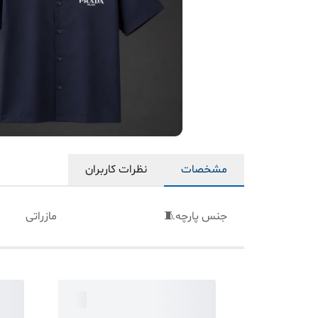
مشخصات
نظرات کاربران
جنس پارچه🧵
مازراتی