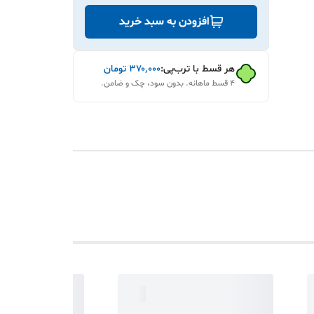
افزودن به سبد خرید
هر قسط با ترب‌پی:
۳۷۰٬۰۰۰
تومان
۴ قسط ماهانه. بدون سود، چک و ضامن.