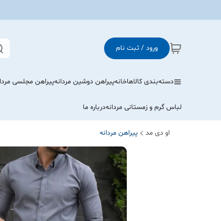
ورود / ثبت نام
دسته‌بندی کالاها
خانه
پیراهن دوشین مردانه
پیراهن مجلسی مردا
لباس گرم و زمستانی مردانه
درباره ما
او دی مد
پیراهن مردانه