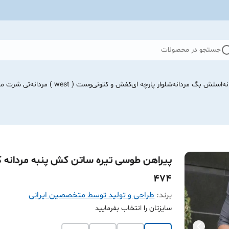
جستجو در محصولات
نه
اسلش بگ مردانه
شلوار پارچه ای
کفش و کتونی
وست ( west ) مردانه
تی شرت مرد
پیراهن طوسی تیره ساتن کش پنبه مردانه ک
474
برند:
طراحی و تولید توسط متخصصین ایرانی
سایزتان را انتخاب بفرمایید