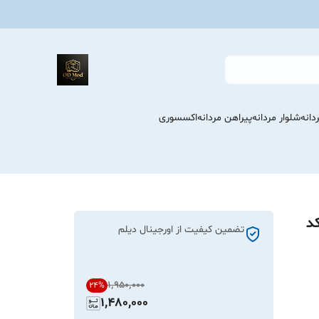
انه
شلوار مردانه
پیراهن مردانه
اکسسوری
د
تضمین کیفیت از اورجینال دیلم
۱٬۹۵۰٬۰۰۰
24
%
1,480,000