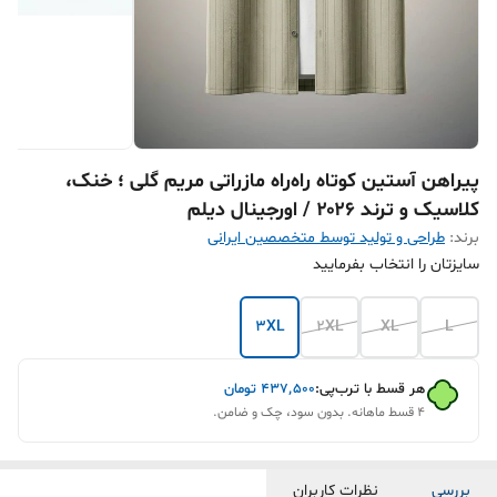
پیراهن آستین کوتاه راه‌راه مازراتی مریم گلی ؛ خنک،
کلاسیک و ترند ۲۰۲۶ / اورجینال دیلم
برند:
طراحی و تولید توسط متخصصین ایرانی
سایزتان را انتخاب بفرمایید
3XL
2XL
XL
L
هر قسط با ترب‌پی:
۴۳۷٬۵۰۰
تومان
۴ قسط ماهانه. بدون سود، چک و ضامن.
بررسی
نظرات کاربران