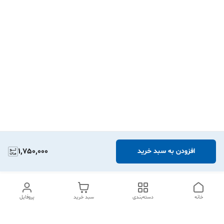
1,750,000
افزودن به سبد خرید
خانه
دسته‌بندی
سبد خرید
پروفایل