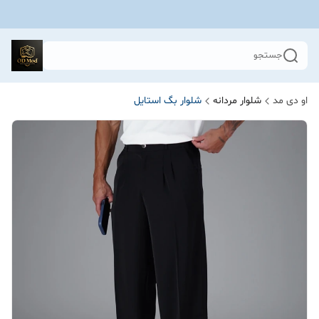
جستجو
او دی مد
شلوار مردانه
شلوار بگ استایل