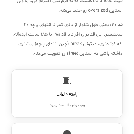
فیت balanced هست که به فرم بدن احترام می‌ذاره ولی
استایل oversized رو حفظ می‌کنه.
قد ۱۱۰:
یعنی طول شلوار از بالای کمر تا انتهای پاچه ۱۱۰
سانتیمتر. این قد برای افراد با قد ۱۷۵ تا ۱۸۵ سانت ایده‌آله.
اگه کوتاه‌تری، میتونی break (چین انتهای پاچه) بیشتری
داشته باشی که استایل street رو تقویت می‌کنه.
🧵
پارچه مازراتی
نرم، دوام بالا، ضد چروک