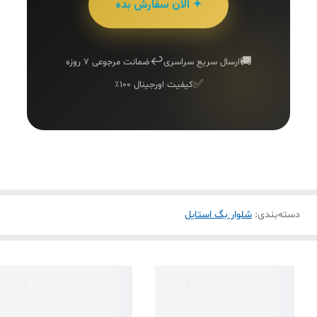
✦ الان سفارش بده
↩️
🚚
ارسال سریع سراسری
ضمانت مرجوعی ۷ روزه
✅
کیفیت اورجینال ۱۰۰٪
دسته‌بندی
:
شلوار بگ استایل