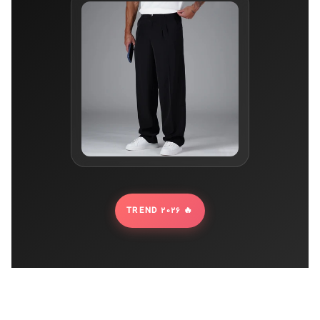
🔥 TREND 2026