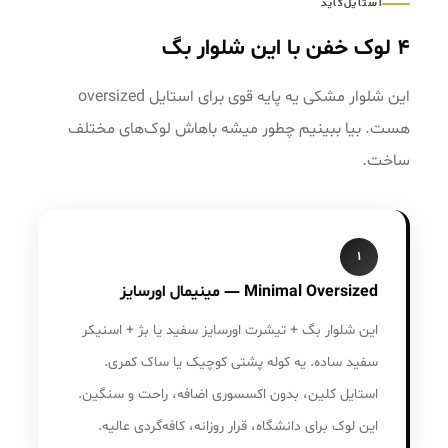
استایل‌گاید
۴ لوک خفن با این شلوار بگ
این شلوار مشکی یه پایه قوی برای استایل oversized
هست. بیا ببینیم چطور میشه باهاش لوک‌های مختلف
ساخت.
۱
Minimal Oversized — مینیمال اورسایز
این شلوار بگ + تیشرت اورسایز سفید یا بژ + اسنیکر
سفید ساده. یه کوله پشتی کوچیک یا ساک کمری.
استایل کلین، بدون اکسسوری اضافه، راحت و سنگین.
این لوک برای دانشگاه، قرار روزانه، کافه‌گردی عالیه.