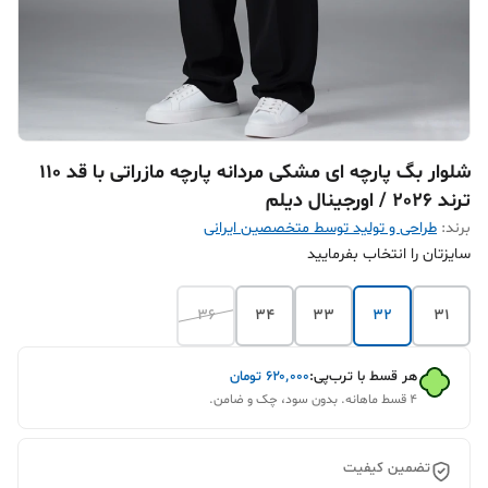
شلوار بگ پارچه ای مشکی مردانه پارچه مازراتی با قد 110
ترند 2026 / اورجینال دیلم
برند:
طراحی و تولید توسط متخصصین ایرانی
سایزتان را انتخاب بفرمایید
36
34
33
32
31
هر قسط با ترب‌پی:
۶۲۰٬۰۰۰
تومان
۴ قسط ماهانه. بدون سود، چک و ضامن.
تضمین کیفیت