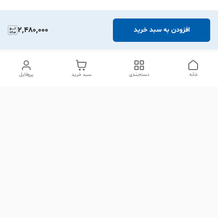
2,480,000
افزودن به سبد خرید
خانه
دسته‌بندی
سبد خرید
پروفایل
دسترسی سریع
تماس با ما
شکایات
درباره ما
قوانین و مقررات