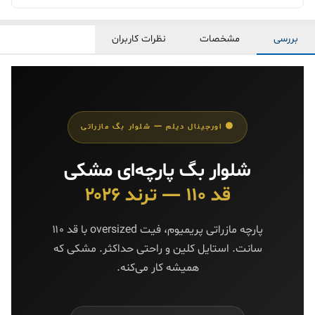
بررسی
مشخصات
نظرات کاربران
⚫ اورجینال دیلم — شلوار بگ مازراتی
شلوار بگ پارچه‌ای مشکی
قد ۱۱۰ — ترند ۲۰۲۶
پارچه مازراتی پریمیوم، فیت oversized با قد ۱۱۰
سانت. استایل کلین و راحتی حداکثر. مشکی که
همیشه کار می‌کنه.