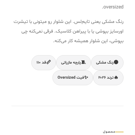
oversized.
رنگ مشکی یعنی تایم‌لس. این شلوار رو میتونی با تیشرت
اورسایز بپوشی یا با پیراهن کلاسیک. فرقی نمی‌کنه چی
بپوشی، این شلوار همیشه کار می‌کنه.
📏
🧵
⚫
رنگ مشکی
پارچه مازراتی
قد ۱۱۰
✨
🔥
ترند ۲۰۲۶
فیت Oversized
محصول