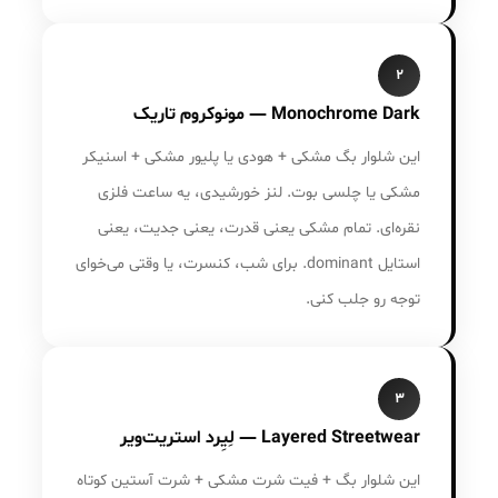
۲
Monochrome Dark — مونوکروم تاریک
این شلوار بگ مشکی + هودی یا پلیور مشکی + اسنیکر
مشکی یا چلسی بوت. لنز خورشیدی، یه ساعت فلزی
نقره‌ای. تمام مشکی یعنی قدرت، یعنی جدیت، یعنی
استایل dominant. برای شب، کنسرت، یا وقتی می‌خوای
توجه رو جلب کنی.
۳
Layered Streetwear — لِیِرد استریت‌ویر
این شلوار بگ + فیت شرت مشکی + شرت آستین کوتاه