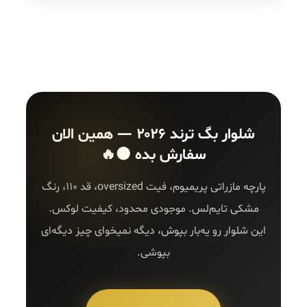
شلوار بگ ترند ۲۰۲۶ — همین الان
سفارش بده ⚫🔥
پارچه مازراتی پریمیوم، فیت oversized، قد ۱۱۰، رنگ
مشکی تایم‌لس. موجودی محدود، کیفیت لوکس.
این شلوار رو یه‌بار بپوش، دیگه نمیخوای چیز دیگه‌ای
بپوشی.