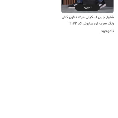
ناموجود
شلوار جین اسکینی مردانه فول کش
رنگ سرمه ای صابونی کد T142
ناموجود