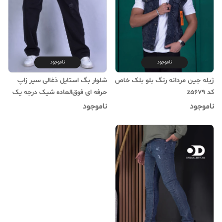
ناموجود
ناموجود
ژیله جین مردانه رنگ بلو بلک خاص
شلوار بگ استایل ذغالی سیر زاپ
کد z5679
حرفه ای فوق‌العاده شیک درجه یک
👌
ناموجود
ناموجود