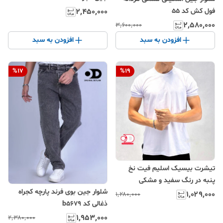
۲٬۴۵۰٬۰۰۰
فول کش کد 55
۲٬۵۸۰٬۰۰۰
۳٬۶۰۰٬۰۰۰
افزودن به سبد
افزودن به سبد
%
17
%
19
تیشرت بیسیک اسلیم فیت نخ
پنبه در رنگ سفید و مشکی
شلوار جین بوی فرند پارچه کجراه
۱٬۰۲۹٬۰۰۰
۱٬۲۸۰٬۰۰۰
ذغالی کد b5679
۱٬۹۵۳٬۰۰۰
۲٬۳۸۰٬۰۰۰