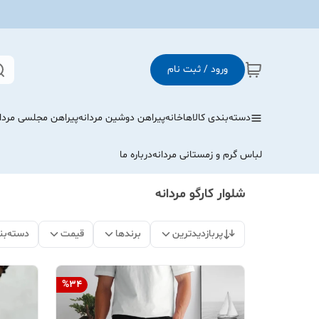
ورود / ثبت نام
دسته‌بندی کالاها
خانه
پیراهن دوشین مردانه
پیراهن مجلسی مردا
لباس گرم و زمستانی مردانه
درباره ما
شلوار کارگو مردانه
پربازدیدترین
برندها
قیمت
دسته‌بن
%
34