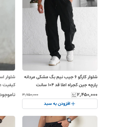
شلوار کارگو 6 جیب نیم بگ مشکی مردانه
شلوار اس
پارچه جین کجراه اعلا قد 104 سانت
کیفیت عال
۲٬۴۵۰٬۰۰۰
ناموجود
۳٬۷۵۰٬۰۰۰
افزودن به سبد