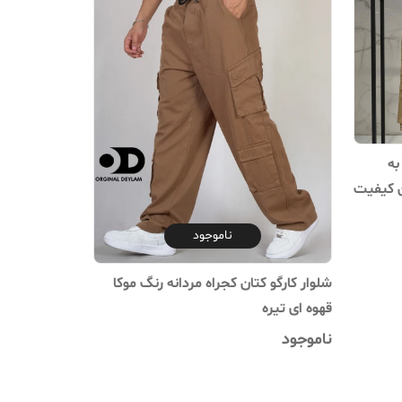
به
ن کیفیت
ناموجود
شلوار کارگو کتان کجراه مردانه رنگ موکا
قهوه ای تیره
ناموجود