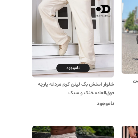
ناموجود
ین
شلوار اسلش بگ لینن کرم مردانه پارچه
فوق‌العاده خنک و سبک
ناموجود