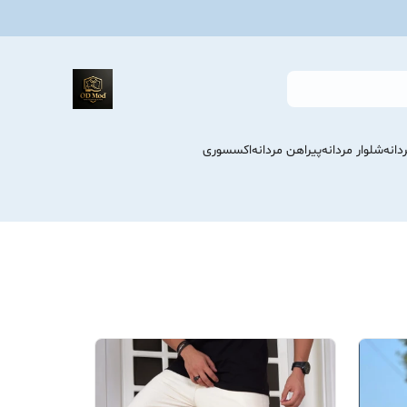
انه
شلوار مردانه
پیراهن مردانه
اکسسوری