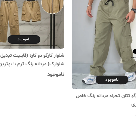
ناموجود
شلوار کارگو دو کاره (قابلیت تبدیل 
شلوارک) مردانه رنگ کرم با بهتری
ناموجود
ناموجود
رگو کتان کجراه مردانه رنگ خاص
ی