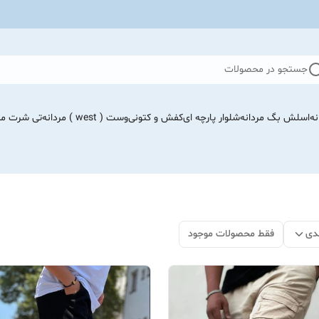
جستجو در محصولات
نه
اسلش بگ مردانه
شلوار پارچه ای
کفش و کتونی
وست ( west ) مردانه
تی شرت مرد
دی
فقط محصولات موجود