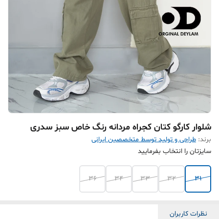
شلوار کارگو کتان کجراه مردانه رنگ خاص سبز سدری
برند:
طراحی و تولید توسط متخصصین ایرانی
سایزتان را انتخاب بفرمایید
36
34
33
32
31
نظرات کاربران