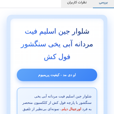
بررسی
نظرات کاربران
شلوار جین اسلیم فیت
مردانه آبی یخی سنگشور
فول کش
او دی مد - کیفیت پریمیوم
شلوار جین اسلیم فیت مردانه آبی یخی
سنگشور با پارچه فول کش از کلکسیون منحصر
به فرد
اورجینال دیلم
، نمونه‌ای بی‌نظیر از تلفیق