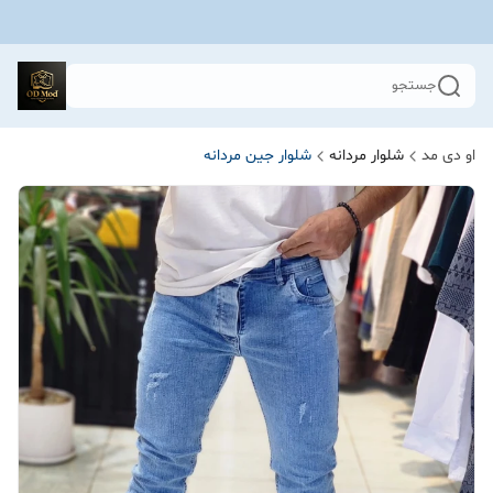
جستجو
او دی مد
شلوار مردانه
شلوار جین مردانه