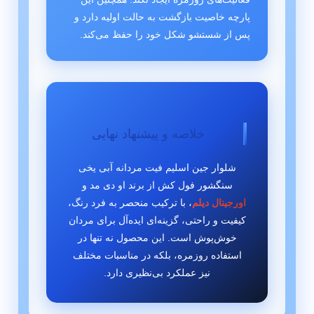
پارچه خاصیت بازگشت به حالت اولیه دارد و
پس از شستشو شکل خود را حفظ می‌کند.
خلاصه و پیشنهاد نهایی
شلوار جین اسلیم فیت مردانه آبی یخی
سنگشور فول کش از برند او دی مد و
اورجینال دیلم
، با ترکیب منحصر به فرد رنگ،
کیفیت و راحتی، گزینه‌ای ایده‌آل برای مردان
خوش‌پوش است. این محصول نه تنها در
استفاده روزمره، بلکه در مناسبات مختلف
نیز عملکرد بی‌نظیری دارد.