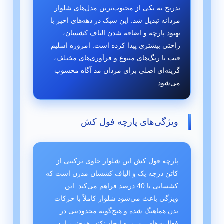
تدریج به یکی از محبوب‌ترین مدل‌های شلوار
مردانه تبدیل شد. این سبک در دهه‌های اخیر با
بهبود پارچه و اضافه شدن الیاف کشسان،
راحتی بیشتری پیدا کرده است. امروزه اسلیم
فیت با رنگ‌های متنوع و فرآوری‌های مختلف،
گزینه‌ای اصلی برای مردان مد آگاه محسوب
می‌شود.
ویژگی‌های پارچه فول کش
پارچه فول کش این شلوار حاوی ترکیبی از
کاتن درجه یک و الیاف کشسان مدرن است که
کشسانی تا 40 درصد فراهم می‌کند. این
ویژگی باعث می‌شود شلوار کاملاً با حرکات
بدن هماهنگ شده و هیچ‌گونه محدودیتی در
فعالیت‌های روزمره ایجاد نکند. همچنین این