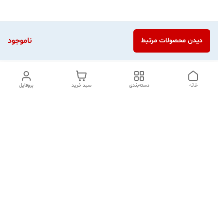
ناموجود
دیدن محصولات مرتبط
خانه
دسته‌بندی
سبد خرید
پروفایل
دسترسی سریع
تماس با ما
شکایات
درباره ما
قوانین و مقررات