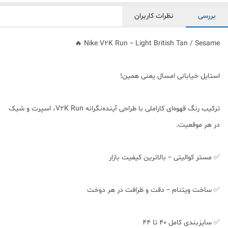
بررسی
نظرات کاربران
Nike V2K Run – Light British Tan / Sesame 🔥
استایل خیابانی امسال یعنی همین!
ترکیب رنگ قهوه‌ای کاراملی با طراحی آینده‌نگرانه V2K Run، اسپرت و شیک
در هر موقعیت.
✅ مستر کوالیتی – بالاترین کیفیت بازار
✅ ساخت ویتنام – دقت و ظرافت در هر دوخت
✅ سایزبندی کامل ۴۰ تا ۴۴