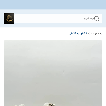
جستجو
او دی مد
کفش و کتونی