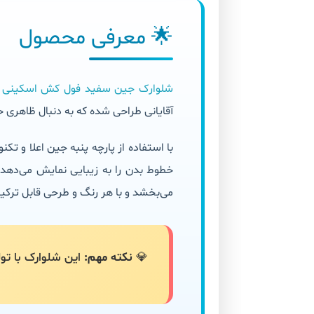
🌟 معرفی محصول
شلوارک جین سفید فول کش اسکینی مرد
آقایانی طراحی شده که به دنبال ظاهری
خطوط بدن را به زیبایی نمایش می‌ده
می‌بخشد و با هر رنگ و طرحی قابل ترک
💎
نکته مهم:
این شلوارک با تول