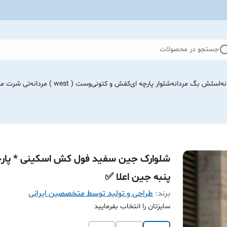
جستجو در محصولات
نه
اسلش بگ مردانه
شلوار پارچه ای
کفش و کتونی
وست ( west ) مردانه
تی شرت مرد
شلوارک جین سفید فول کش اسکینی * پار
پنبه جین اعلا ✅
برند:
طراحی و تولید توسط متخصصین ایرانی
سایزتان را انتخاب بفرمایید