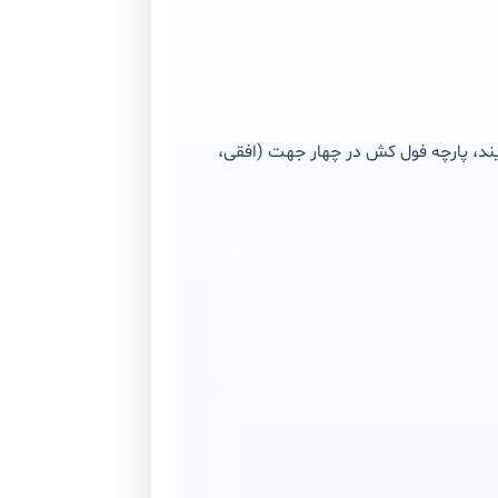
د، پارچه فول کش در چهار جهت (افقی،