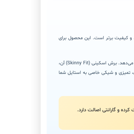
ق و کیفیت برتر است. این محصول برای
با استفاده از پارچه پنبه جین اعلا و تکنولوژی فول کش (Full Stretch)، این شلوارک آزادی حرکت کامل را به شما می‌دهد. برش اسکینی (Skinny Fit) آن،
، تمیزی و شیکی خاصی به استایل شما
کرده و گارانتی اصالت دارد.