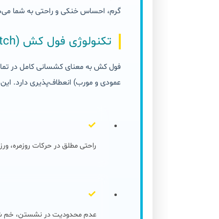
گرم، احساس خنکی و راحتی به شما می‌د
تکنولوژی فول کش (Full Stretch) چیست؟
فول کش به معنای کشسانی کامل در تما
عمودی و مورب) انعطاف‌پذیری دارد. این و
✓
راحتی مطلق در حرکات روزمره، ور
✓
عدم محدودیت در نشستن، خم ش