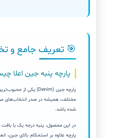
🎯 تعریف جامع و 
پارچه پنبه جین اعلا چ
پارچه جین (Denim) یکی
مختلف، همیشه در صدر انتخاب‌های مردانه
شده باشد.
پارچه علاوه بر استحکام بالای جین، انع