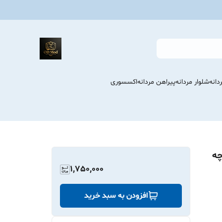
انه
شلوار مردانه
پیراهن مردانه
اکسسوری
چه
1,750,000
افزودن به سبد خرید