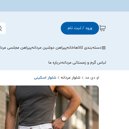
ورود / ثبت نام
دسته‌بندی کالاها
خانه
پیراهن دوشین مردانه
پیراهن مجلسی مردا
لباس گرم و زمستانی مردانه
درباره ما
او دی مد
شلوار مردانه
شلوار اسکینی