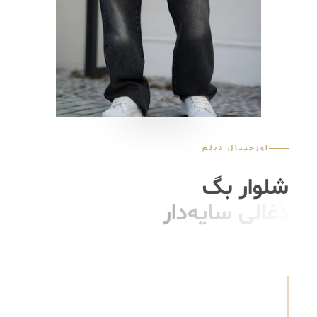
اورجینال دیلم
شلوار بگ
ذغالی سایه‌دار
مردانه | شست‌خاص | جین گرم‌بالا
ذغالی با افکت سایه — یه رنگ‌آمیزی که انگار نور روش
بازی می‌کنه. برش بگ کامل، پارچه گرم و راحت، جزئیاتی