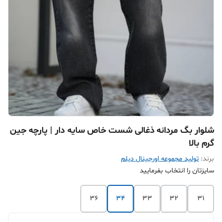
شلوار بگ مردانه ذغالی شست خاص سایه دار | پارچه جین
گرم بالا
برند:
تولید مجموعه اورجینال دیلم
سایزتان را انتخاب بفرمایید
36
34
33
32
31