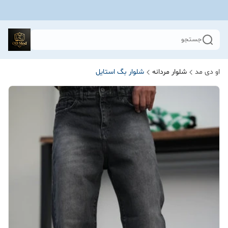
جستجو
او دی مد
شلوار مردانه
شلوار بگ استایل