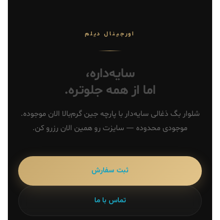
اورجینال دیلم
سایه‌داره،
اما از همه جلوتره.
شلوار بگ ذغالی سایه‌دار با پارچه جین گرم‌بالا الان موجوده.
موجودی محدوده — سایزت رو همین الان رزرو کن.
ثبت سفارش
تماس با ما