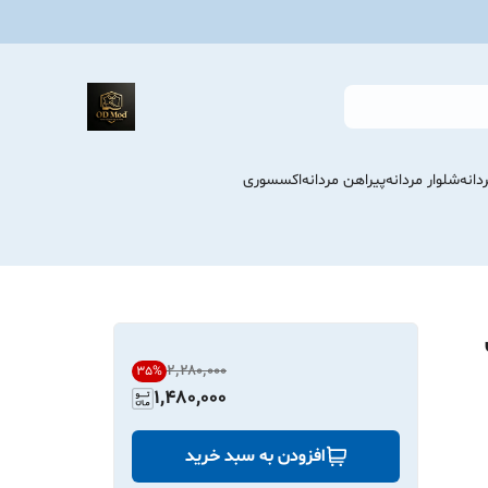
انه
شلوار مردانه
پیراهن مردانه
اکسسوری
۲٬۲۸۰٬۰۰۰
35
%
1,480,000
افزودن به سبد خرید