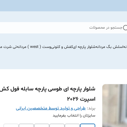
جستجو در محصولات
نه
اسلش بگ مردانه
شلوار پارچه ای
کفش و کتونی
وست ( west ) مردانه
تی شرت مرد
شلوار پارچه ای طوسی پارچه سابله فول کش
اسپرت 2026
برند:
طراحی و تولید توسط متخصصین ایرانی
سایزتان را انتخاب بفرمایید