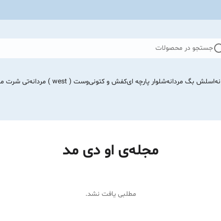
جستجو در محصولات
نه
اسلش بگ مردانه
شلوار پارچه ای
کفش و کتونی
وست ( west ) مردانه
تی شرت مرد
مجله‌ی او دی مد
مطلبی یافت نشد.