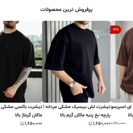
پرفروش ترین محصولات
14
%
ای اسپرسو
تیشرت لش بیسیک مشکی مردانه |
تیشرت باکسی مشکی مر
لا
پارچه نخ پنبه ماکان گرم بالا
ماکان گرماژ بالا
۱٬۶۵۰٬۰۰۰
۱٬۶۵۰٬۰۰۰
۱٬۹۲۰٬۰۰۰