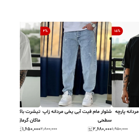
4
%
15
%
دانه پارچه
شلوار مام فیت آبی یخی مردانه زاپ
تیشرت باکسی سفید م
سطحی
ماکان گرماژ بالا
۱٬۶۵۰٬۰۰۰
۲٬۶۸۰٬۰۰۰
۲٬۸۰۰٬۰۰۰
۱٬۹۵۰٬۰۰۰