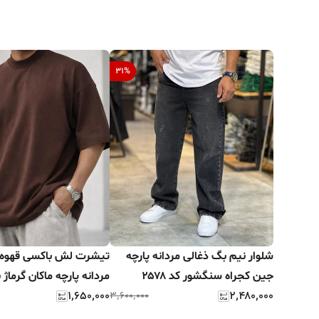
31
%
شلوار نیم بگ ذغالی مردانه پارچه
تیشرت لش باکسی قهوه 
جین کجراه سنگشور کد ۲۵۷۸
مردانه پارچه ماکان گرماژ با
۱٬۶۵۰٬۰۰۰
۲٬۴۸۰٬۰۰۰
۳٬۶۰۰٬۰۰۰