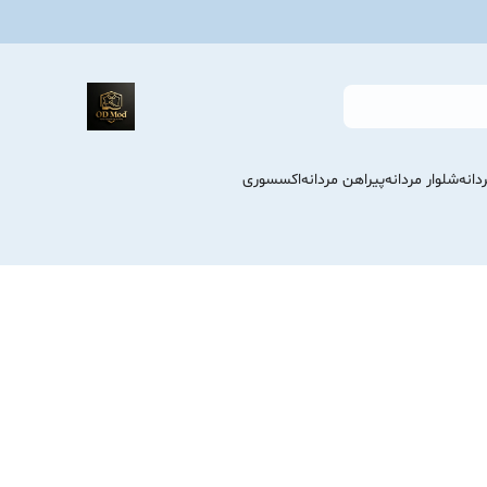
انه
شلوار مردانه
پیراهن مردانه
اکسسوری